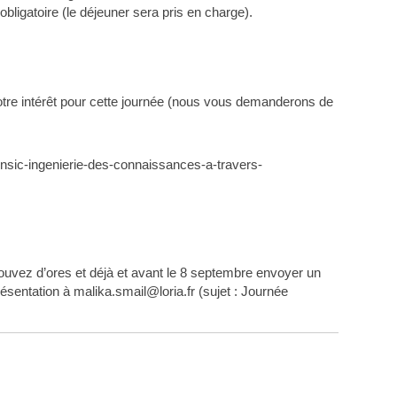
obligatoire (le déjeuner sera pris en charge).
otre intérêt pour cette journée (nous vous demanderons de
hynsic-ingenierie-des-connaissances-a-travers-
ouvez d’ores et déjà et avant le 8 septembre envoyer un
ésentation à malika.smail@loria.fr (sujet : Journée