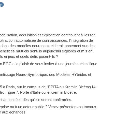
ay
lisation, acquisition et exploitation contribuent à l’essor
’extraction automatisée de connaissances, l’intégration de
) dans des modèles neuronaux et le raisonnement sur des
fices mutuels sont-ils aujourd’hui explorés et mis en
 enjeux et quels défis posent-ils ?
n EGC a le plaisir de vous inviter à une journée scientifique
prentissage Neuro-Symbolique, des Modèles HYbrides et
25 à Paris, sur le campus de l’EPITA au Kremlin Bicêtre(14-
 : ligne 7, Porte d’Italie ou le Kremlin Bicètre.
nt annoncées dès qu’elle seront confirmées.
reprise ou à un acteur public ? Venez présenter vos travaux
er aux échanges.