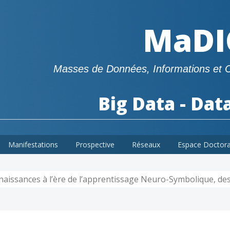
MaDI
Masses de Données, Informations et 
Big Data - Dat
Manifestations
Prospective
Réseaux
Espace Doctor
nnaissances à l’ère de l’apprentissage Neuro-Symbolique, d