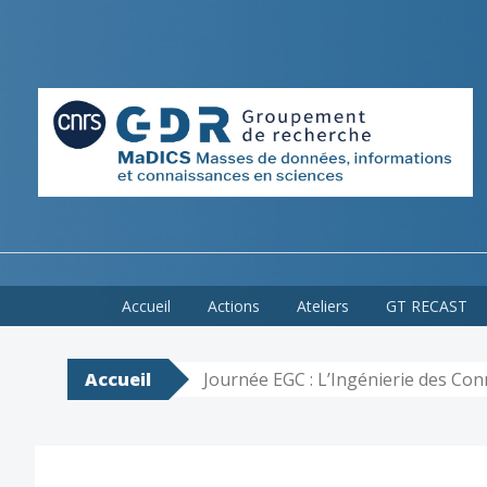
Skip
Accueil
Actions
Ateliers
GT RECAST
to
content
Accueil
Journée EGC : L’Ingénierie des Co