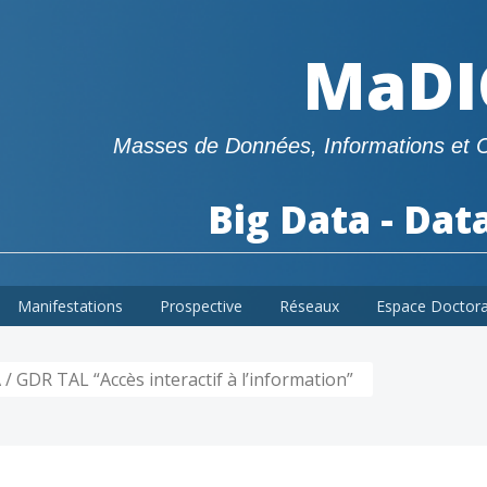
MaDI
Masses de Données, Informations et 
Big Data - Dat
Manifestations
Prospective
Réseaux
Espace Doctor
 GDR TAL “Accès interactif à l’information”