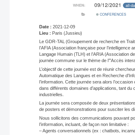
09/12/2021
all-d
WHEN:
CONFERENCES
Date :
2021-12-09
Lieu :
Paris (Jussieu)
Le GDR-TAL (Groupement de recherche en Traite
l’AFIA (Association française pour l’intelligence a
Langage Humain (TLH) et l’ARIA (Association de 
journée commune sur le thème de l’”Accès interac
L’objectif de cette journée est de réunir chercheur
Automatique des Langues et en Recherche d’Inform
l’information. Cette journée sera alors l’occasion
dans différents domaines d’applications, tant du
industrielles.
La journée sera composée de deux présentations 
de posters et démonstrations pour susciter les di
Nous sollicitons des communications pouvant port
l’information, incluant, de façon non limitative :
– Agents conversationnels (ex : chatbots, incarna