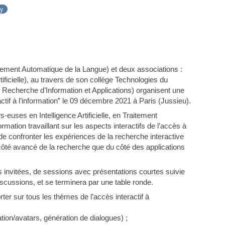
ay
ment Automatique de la Langue) et deux associations :
rtificielle), au travers de son collège Technologies du
Recherche d’Information et Applications) organisent une
tif à l’information” le 09 décembre 2021 à Paris (Jussieu).
s-euses en Intelligence Artificielle, en Traitement
ation travaillant sur les aspects interactifs de l’accès à
 de confronter les expériences de la recherche interactive
 côté avancé de la recherche que du côté des applications
invitées, de sessions avec présentations courtes suivie
scussions, et se terminera par une table ronde.
er sur tous les thèmes de l’accès interactif à
tion/avatars, génération de dialogues) ;