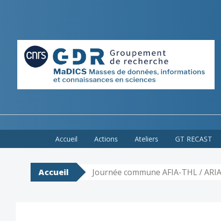
Skip
Accueil
Actions
Ateliers
GT RECAST
to
content
Accueil
Journée commune AFIA-THL / ARIA /