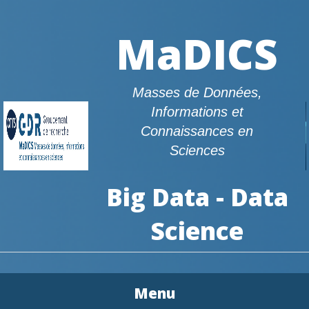
MaDICS
Masses de Données,
Informations et
Connaissances en
Sciences
Big Data - Data
Science
Menu