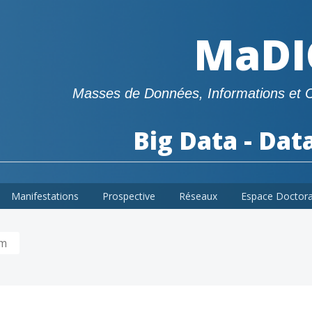
MaDI
Masses de Données, Informations et 
Big Data - Dat
Manifestations
Prospective
Réseaux
Espace Doctor
um