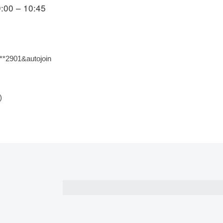
:00 – 10:45
***2901&autojoin
)