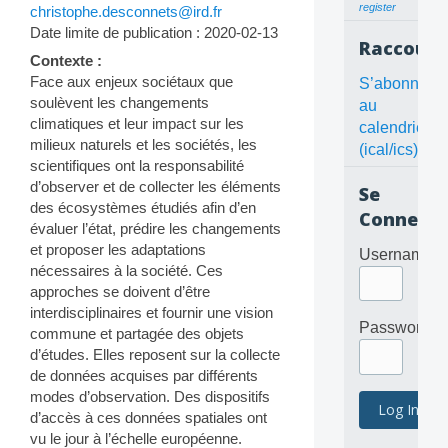
register
christophe.desconnets@ird.fr
Date limite de publication : 2020-02-13
Raccourc
Contexte :
Face aux enjeux sociétaux que
S’abonner
soulèvent les changements
au
climatiques et leur impact sur les
calendrier
milieux naturels et les sociétés, les
(ical/ics)
scientifiques ont la responsabilité
d’observer et de collecter les éléments
Se
des écosystèmes étudiés afin d’en
Connecte
évaluer l’état, prédire les changements
et proposer les adaptations
Username
nécessaires à la société. Ces
approches se doivent d’être
interdisciplinaires et fournir une vision
Password
commune et partagée des objets
d’études. Elles reposent sur la collecte
de données acquises par différents
modes d’observation. Des dispositifs
d’accès à ces données spatiales ont
vu le jour à l’échelle européenne.