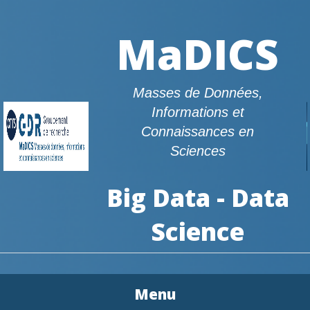
MaDICS
Masses de Données,
Informations et
Connaissances en
Sciences
Big Data - Data
Science
Menu