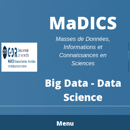
MaDICS
Masses de Données,
Informations et
Connaissances en
Sciences
Big Data - Data
Science
Menu