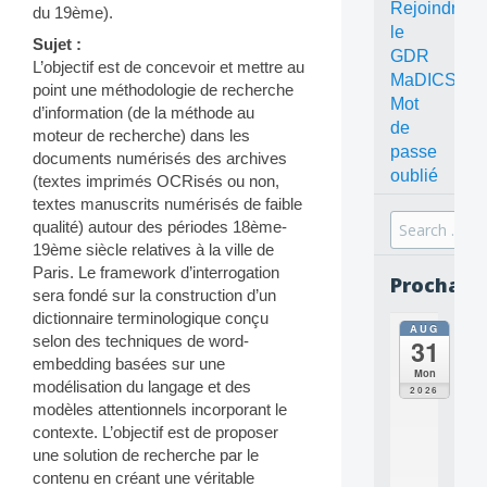
Rejoindre
du 19ème).
le
Sujet :
GDR
L’objectif est de concevoir et mettre au
MaDICS
point une méthodologie de recherche
Mot
d’information (de la méthode au
de
moteur de recherche) dans les
passe
documents numérisés des archives
oublié
(textes imprimés OCRisés ou non,
textes manuscrits numérisés de faible
Search
qualité) autour des périodes 18ème-
for:
19ème siècle relatives à la ville de
Paris. Le framework d’interrogation
Prochain
sera fondé sur la construction d’un
dictionnaire terminologique conçu
AUG
all
selon des techniques de word-
31
da
embedding basées sur une
C
Mon
modélisation du langage et des
O
2026
N
modèles attentionnels incorporant le
C
contexte. L’objectif est de proposer
E
une solution de recherche par le
P
contenu en créant une véritable
T