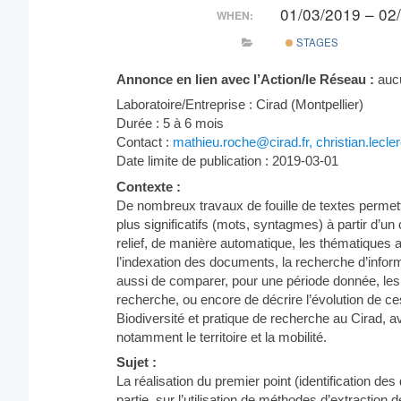
01/03/2019 – 02
WHEN:
STAGES
Annonce en lien avec l’Action/le Réseau :
auc
Laboratoire/Entreprise : Cirad (Montpellier)
Durée : 5 à 6 mois
Contact :
mathieu.roche@cirad.fr, christian.lecle
Date limite de publication : 2019-03-01
Contexte :
De nombreux travaux de fouille de textes permette
plus significatifs (mots, syntagmes) à partir d’un
relief, de manière automatique, les thématiques ab
l’indexation des documents, la recherche d’inform
aussi de comparer, pour une période donnée, les 
recherche, ou encore de décrire l’évolution de 
Biodiversité et pratique de recherche au Cirad, av
notamment le territoire et la mobilité.
Sujet :
La réalisation du premier point (identification des
partie, sur l’utilisation de méthodes d’extraction