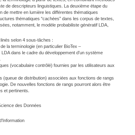
liste de descripteurs linguistiques. La deuxième étape du
in de mettre en lumière les différentes thématiques
ructures thématiques “cachées” dans les corpus de textes,
isées, notamment, le modèle probabiliste génératif LDA,
clinés selon 4 sous-tâches :
n de la terminologie (en particulier BioTex –
hes LDA dans le cadre du développement d’un système
.
es (vocabulaire contrôlé) fournies par les utilisateurs aux
es (queue de distribution) associées aux fonctions de rangs
ogie. De nouvelles fonctions de rangs pourront alors être
 et pertinents.
/ Science des Données
d’Information