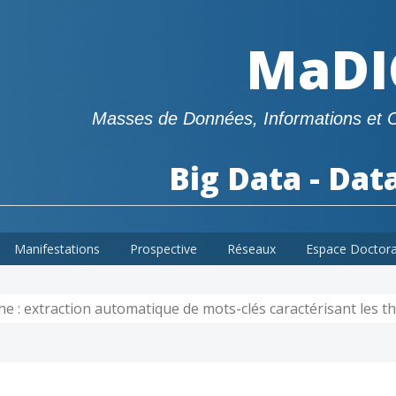
MaDI
Masses de Données, Informations et 
Big Data - Dat
Manifestations
Prospective
Réseaux
Espace Doctor
he : extraction automatique de mots-clés caractérisant les t