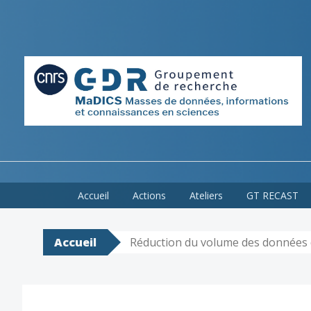
Skip
Accueil
Actions
Ateliers
GT RECAST
to
content
Accueil
Réduction du volume des données 