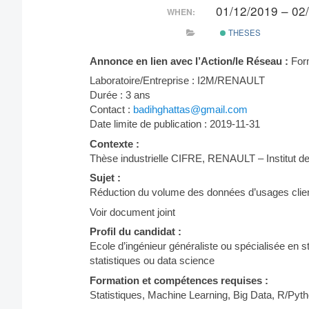
01/12/2019 – 02
WHEN:
THESES
Annonce en lien avec l’Action/le Réseau :
For
Laboratoire/Entreprise : I2M/RENAULT
Durée : 3 ans
Contact :
badihghattas@gmail.com
Date limite de publication : 2019-11-31
Contexte :
Thèse industrielle CIFRE, RENAULT – Institut d
Sujet :
Réduction du volume des données d’usages clie
Voir document joint
Profil du candidat :
Ecole d’ingénieur généraliste ou spécialisée en 
statistiques ou data science
Formation et compétences requises :
Statistiques, Machine Learning, Big Data, R/Pyth