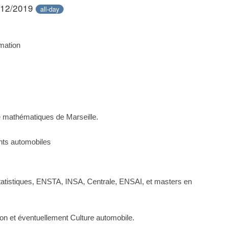
/12/2019
all-day
mation
e mathématiques de Marseille.
nts automobiles
statistiques, ENSTA, INSA, Centrale, ENSAI, et masters en
on et éventuellement Culture automobile.