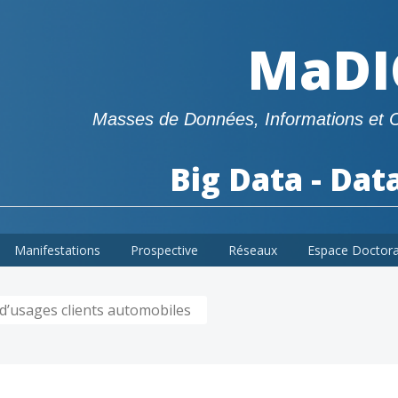
MaDI
Masses de Données, Informations et 
Big Data - Dat
Manifestations
Prospective
Réseaux
Espace Doctor
d’usages clients automobiles