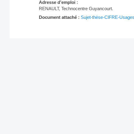
Adresse d’emploi :
RENAULT, Technocentre Guyancourt.
Document attaché :
Sujet-thèse-CIFRE-Usages-
Post
navigation