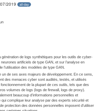
/07/2019
all-day
un
la génération de logs synthétiques pour les outils de cyber-
 neurones artificiels de type GAN, et sur l’analyse en
e l’utilisation des modèles de type GAN.
me un de ses axes majeurs de développement. En ce sens,
t des menaces cyber sont audités, testés, et utilisés
 fonctionnement de la plupart de ces outils, tels que des
ros volumes de logs (logs de firewall, logs de proxy).
lement beaucoup d’informations personnelles et
e qui complique leur analyse par des experts sécurité et
de protection des données personnelles imposent d’utiliser
ans certaines situations.