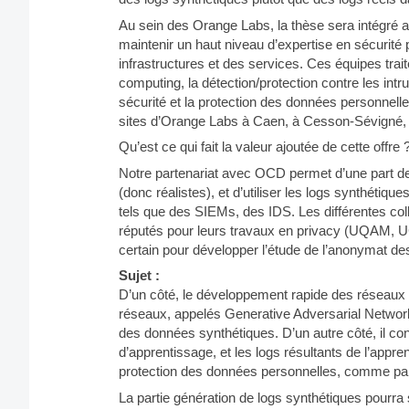
Au sein des Orange Labs, la thèse sera intégré 
maintenir un haut niveau d’expertise en sécurit
infrastructures et des services. Ces équipes trait
computing, la détection/protection contre les intrus
sécurité et la protection des données personnelle
sites d’Orange Labs à Caen, à Cesson-Sévigné, e
Qu’est ce qui fait la valeur ajoutée de cette offre 
Notre partenariat avec OCD permet d’une part d
(donc réalistes), et d’utiliser les logs synthétiq
tels que des SIEMs, des IDS. Les différentes c
réputés pour leurs travaux en privacy (UQAM, U
certain pour développer l’étude de l’anonymat de
Sujet :
D’un côté, le développement rapide des réseaux d
réseaux, appelés Generative Adversarial Network
des données synthétiques. D’un autre côté, il con
d’apprentissage, et les logs résultants de l’app
protection des données personnelles, comme par e
La partie génération de logs synthétiques pourra s’