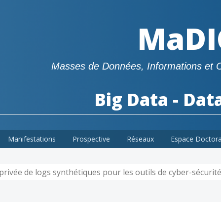
MaDI
Masses de Données, Informations et 
Big Data - Dat
Manifestations
Prospective
Réseaux
Espace Doctor
privée de logs synthétiques pour les outils de cyber-sécurit