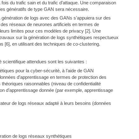
fois du trafic sain et du trafic d’attaque. Une comparaison
èles génératifs de type GAN sera nécessaire.
la génération de logs avec des GANs s’appuiera sur des
el des réseaux de neurones artificiels en termes de
 de leurs limites pour ces modèles de privacy [2]. Une
ravaux sur la génération de logs synthétiques respectueux
s [6], en utilisant des techniques de co-clustering.
 scientifique attendues sont les suivantes :
tiques pour la cyber-sécurité, à l’aide de GAN
onnées d’apprentissage en termes de protection des
 théoriques raisonnables (niveau de confidentialité
ation d’apprentissage donnée (par exemple, apprentissage
ateur de logs réseaux adapté à leurs besoins (données
ération de logs réseaux synthétiques