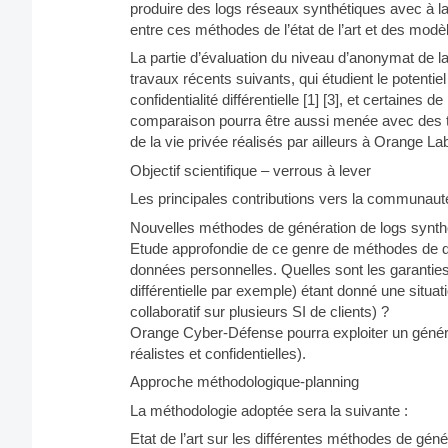
produire des logs réseaux synthétiques avec à la 
entre ces méthodes de l’état de l’art et des mod
La partie d’évaluation du niveau d’anonymat de 
travaux récents suivants, qui étudient le potenti
confidentialité différentielle [1] [3], et certaines
comparaison pourra être aussi menée avec des t
de la vie privée réalisés par ailleurs à Orange Lab
Objectif scientifique – verrous à lever
Les principales contributions vers la communauté
Nouvelles méthodes de génération de logs synthé
Etude approfondie de ce genre de méthodes de d
données personnelles. Quelles sont les garanties
différentielle par exemple) étant donné une situ
collaboratif sur plusieurs SI de clients) ?
Orange Cyber-Défense pourra exploiter un génér
réalistes et confidentielles).
Approche méthodologique-planning
La méthodologie adoptée sera la suivante :
Etat de l’art sur les différentes méthodes de gén