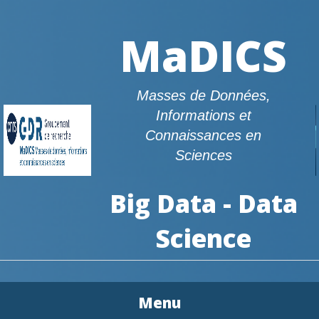
MaDICS
Masses de Données,
Informations et
Connaissances en
Sciences
Big Data - Data
Science
Menu