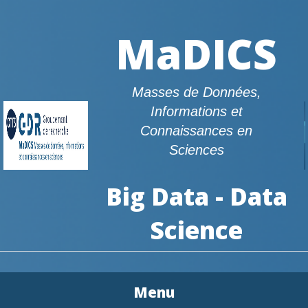
MaDICS
Masses de Données,
Informations et
Connaissances en
Sciences
Big Data - Data
Science
Menu