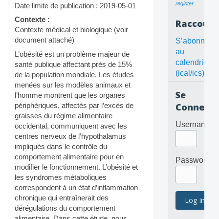
register
Date limite de publication : 2019-05-01
Contexte :
Raccourc
Contexte médical et biologique (voir
document attaché)
S’abonner
au
L’obésité est un problème majeur de
calendrier
santé publique affectant près de 15%
(ical/ics)
de la population mondiale. Les études
menées sur les modèles animaux et
Se
l’homme montrent que les organes
périphériques, affectés par l’excès de
Connecte
graisses du régime alimentaire
Username
occidental, communiquent avec les
centres nerveux de l’hypothalamus
impliqués dans le contrôle du
comportement alimentaire pour en
Password
modifier le fonctionnement. L’obésité et
les syndromes métaboliques
correspondent à un état d’inflammation
chronique qui entraînerait des
dérégulations du comportement
alimentaire. Dans cette étude, nous