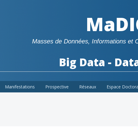
MaDI
Masses de Données, Informations et 
Big Data - Dat
Manifestations
Prospective
Réseaux
Espace Doctor