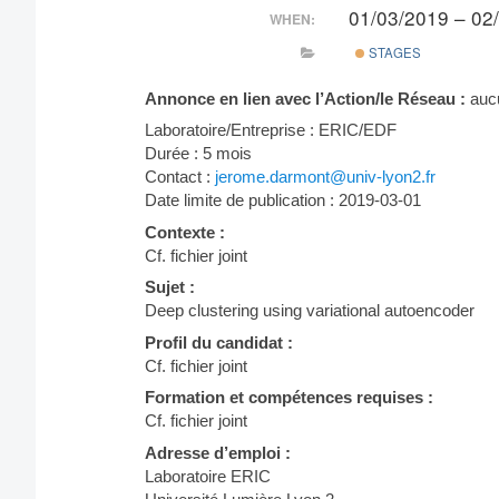
01/03/2019 – 02
WHEN:
STAGES
Annonce en lien avec l’Action/le Réseau :
auc
Laboratoire/Entreprise : ERIC/EDF
Durée : 5 mois
Contact :
jerome.darmont@univ-lyon2.fr
Date limite de publication : 2019-03-01
Contexte :
Cf. fichier joint
Sujet :
Deep clustering using variational autoencoder
Profil du candidat :
Cf. fichier joint
Formation et compétences requises :
Cf. fichier joint
Adresse d’emploi :
Laboratoire ERIC