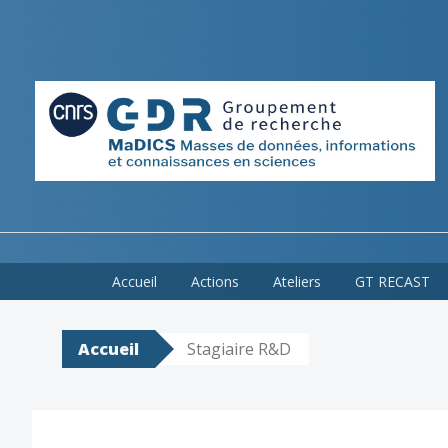
Skip
Accueil
Actions
Ateliers
GT RECAST
to
content
Accueil
Stagiaire R&D