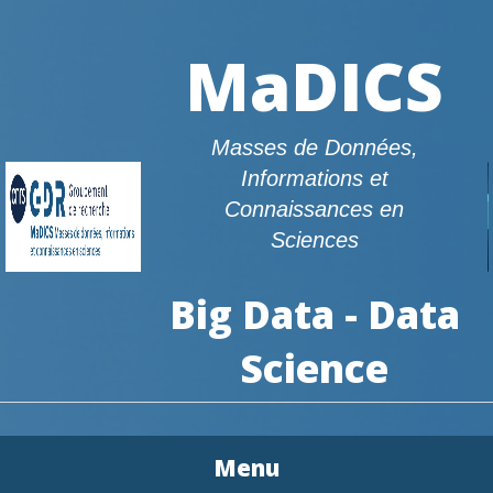
MaDICS
Masses de Données,
Informations et
Connaissances en
Sciences
Big Data - Data
Science
Menu