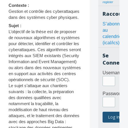
register
Contexte :
Gestion et contrôle des cyberattaques
Raccourc
dans des systèmes cyber physiques.
S’abonner
Sujet :
au
L’objectif de la thèse est de proposer
calendrier
de nouveaux algorithmes et systèmes
(ical/ics)
pour détecter, identifier et contrôler les
cyberattaques. Ces algorithmes seront
Se
intégrés aux SIEM existants (Security
Information and Event Management)
Connecte
ou alors dans des nouveaux systèmes
Username
en support aux activités des centres
opérationnels de sécurité (SOC).
Le sujet s’attaque aux chantiers
suivants : la collecte, la préparation
Password
des données qualifiées avec
notamment la traçabilité, la
modélisation de haut niveau des
attaques, et le traitement des données
avec des approches Big Data :
stockage des données pertinentes,