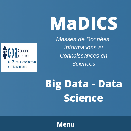
MaDICS
Masses de Données,
Informations et
Connaissances en
Sciences
Big Data - Data
Science
Menu