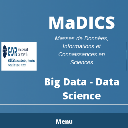
MaDICS
Masses de Données,
Informations et
Connaissances en
Sciences
Big Data - Data
Science
Menu