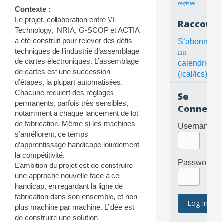
register
Contexte :
Le projet, collaboration entre VI-
Raccourc
Technology, INRIA, G-SCOP et ACTIA
a été construit pour relever des défis
S’abonner
techniques de l’industrie d’assemblage
au
de cartes électroniques. L’assemblage
calendrier
de cartes est une succession
(ical/ics)
d’étapes, la plupart automatisées.
Chacune requiert des réglages
Se
permanents, parfois très sensibles,
Connecte
notamment à chaque lancement de lot
de fabrication. Même si les machines
Username
s’améliorent, ce temps
d’apprentissage handicape lourdement
la compétitivité.
Password
L’ambition du projet est de construire
une approche nouvelle face à ce
handicap, en regardant la ligne de
fabrication dans son ensemble, et non
plus machine par machine. L’idée est
de construire une solution