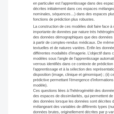
en particulier est l’apprentissage dans des espac
décrites initialement dans ces espaces mélangea
nominales, séquences…) dans des espaces plus ho
fonctions de prédiction plus robustes.
La construction de ces modèles doit faire face à
importante de données par nature très hétérogène
des données démographiques que des données méd
à partir de comptes-rendus médicaux. De même,
textuelles et de natures variées. Enfin les donn
différentes modalités d’imagerie. L’objectif dans
modèles sous l’angle de l’apprentissage automati
verrous identifiés dans ce contexte de prédiction à
l’apprentissage et à la sélection des représentat
disposition (image, clinique et génomique) ; (ii) 
prédictive permettant l’émergence d’informations p
modèle).
Ces questions liées à l’hétérogénéité des donnée
des espaces de dissimilarités, qui permettent de 
des données lorsque les données sont décrites
mélangeant des variables de différents types (
données brutes, originellement décrites par p var