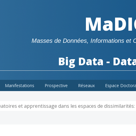
MaDI
Masses de Données, Informations et 
Big Data - Dat
Manifestations
Prospective
Réseaux
Espace Doctor
atoires et apprentissage dans les espaces de dissimilarités: