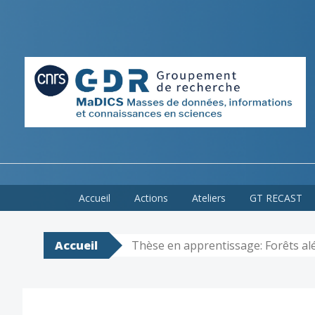
Skip
Accueil
Actions
Ateliers
GT RECAST
to
content
Accueil
Thèse en apprentissage: Forêts alé