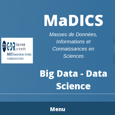
MaDICS
Masses de Données,
Informations et
Connaissances en
Sciences
Big Data - Data
Science
Menu