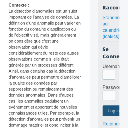
Contexte :
Raccourc
La détection d’anomalies est un sujet
important de l’analyse de données. La
S’abonner
définition d’une anomalie peut varier en
au
fonction du domaine d’application ou
calendrier
de l’objectif visé, mais généralement
(ical/ics)
on considère que c’est une
observation qui dévie
Se
considérablement du reste des autres
Connecte
observations comme si elle était
générée par un processus différent.
Username
Ainsi, dans certains cas la détection
d’anomalies peut permettre d’améliorer
la qualité des données par
Password
suppression ou remplacement des
données anormales. Dans d’autres
cas, les anomalies traduisent un
événement et apportent de nouvelles
connaissances utiles. Par exemple, la
détection d’anomalies peut prévenir un
Rejoindre
dommage matériel et donc inciter à la