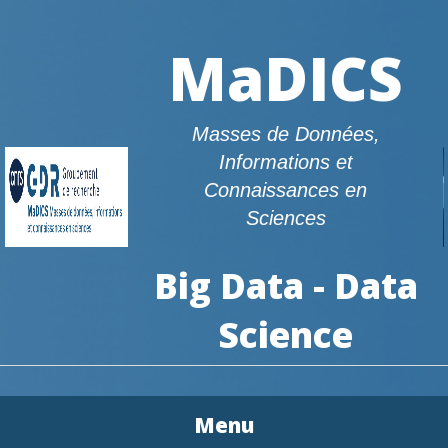
MaDICS
Masses de Données,
Informations et
Connaissances en
Sciences
Big Data - Data
Science
Menu