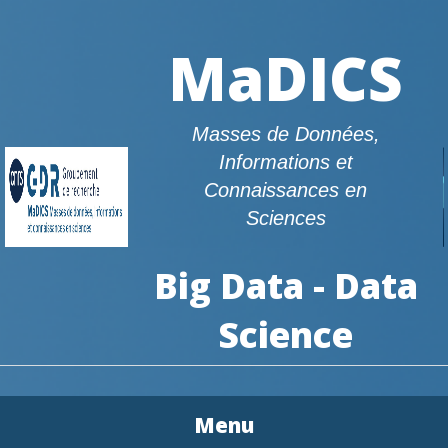
MaDICS
Masses de Données,
Informations et
Connaissances en
Sciences
Big Data - Data
Science
Menu