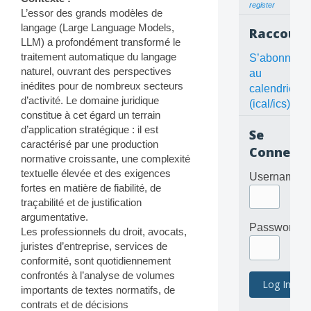
register
L’essor des grands modèles de
langage (Large Language Models,
Raccourc
LLM) a profondément transformé le
traitement automatique du langage
S’abonner
naturel, ouvrant des perspectives
au
inédites pour de nombreux secteurs
calendrier
d’activité. Le domaine juridique
(ical/ics)
constitue à cet égard un terrain
d’application stratégique : il est
Se
caractérisé par une production
Connecte
normative croissante, une complexité
textuelle élevée et des exigences
Username
fortes en matière de fiabilité, de
traçabilité et de justification
argumentative.
Password
Les professionnels du droit, avocats,
juristes d’entreprise, services de
conformité, sont quotidiennement
confrontés à l’analyse de volumes
importants de textes normatifs, de
contrats et de décisions