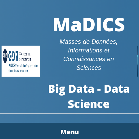
MaDICS
Masses de Données,
Informations et
Connaissances en
Sciences
Big Data - Data
Science
Menu