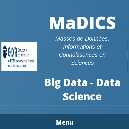
MaDICS
Masses de Données,
Informations et
Connaissances en
Sciences
Big Data - Data
Science
Menu