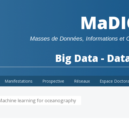
MaDI
Masses de Données, Informations et 
Big Data - Dat
Manifestations
Prospective
Réseaux
Espace Doctor
Machine learning for oceanography