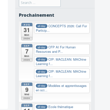
Search
for:
Prochainement
AUG
CONCEPTS 2026: Call For
all-day
31
Particip...
Mon
2026
SEP
CFP AI For Human
all-day
7
Resources and P...
Mon
CfP: MACLEAN: MAChine
all-day
2026
Learning f...
CfP: MACLEAN: MAChine
all-day
Learning f...
SEP
Modèles et apprentissages
all-day
9
en sci...
Wed
2026
SEP
Ecole thématique
all-day