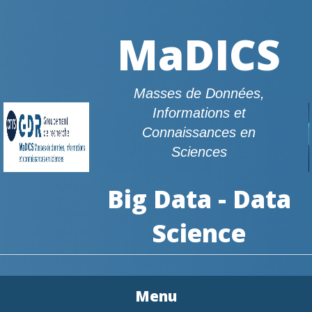
MaDICS
Masses de Données,
Informations et
Connaissances en
Sciences
Big Data - Data
Science
Menu