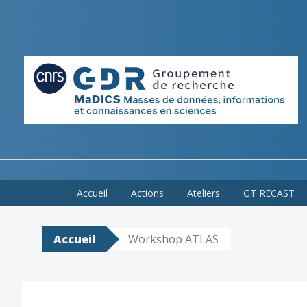
Skip
Accueil
Actions
Ateliers
GT RECAST
to
content
Accueil
Workshop ATLAS