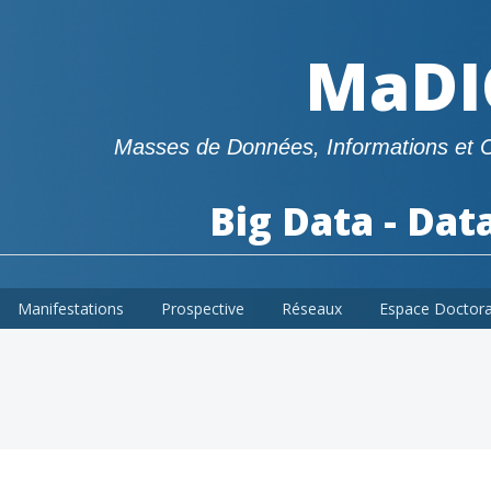
MaDI
Masses de Données, Informations et 
Big Data - Dat
Manifestations
Prospective
Réseaux
Espace Doctor