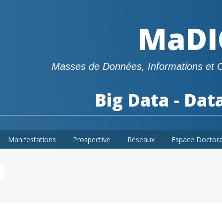
MaDI
Masses de Données, Informations et 
Big Data - Dat
Manifestations
Prospective
Réseaux
Espace Doctor