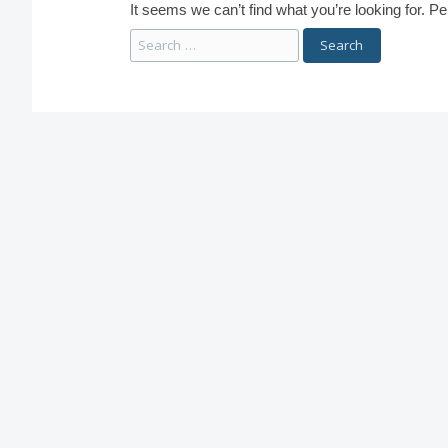
It seems we can’t find what you’re looking for. P
Search
for: