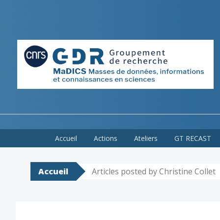
Skip
Accueil
Actions
Ateliers
GT RECAST
to
content
Accueil
Articles posted by Christine Collet