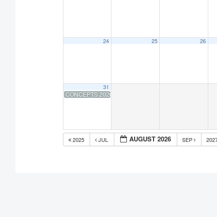
24
25
26
31
CONCEPTS 2026: Call For Participation
AUGUST 2026
2025
JUL
SEP
202