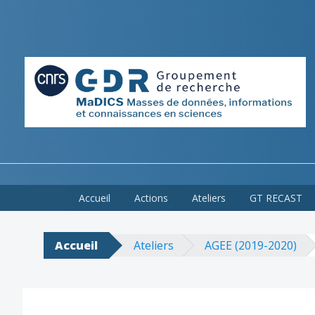
Skip
Accueil
Actions
Ateliers
GT RECAST
to
content
Accueil
Ateliers
AGEE (2019-2020)