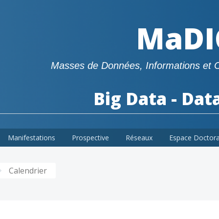
MaDI
Masses de Données, Informations et 
Big Data - Dat
Manifestations
Prospective
Réseaux
Espace Doctor
Calendrier