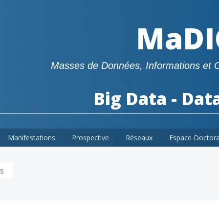
MaDI
Masses de Données, Informations et 
Big Data - Dat
Manifestations
Prospective
Réseaux
Espace Doctor
s