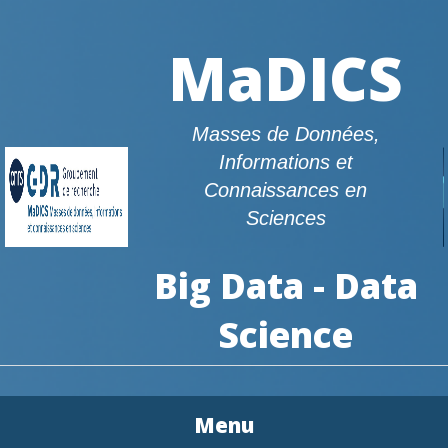
MaDICS
Masses de Données,
Informations et
Connaissances en
Sciences
Big Data - Data
Science
Menu